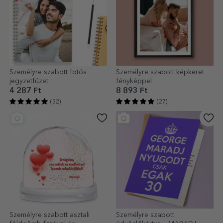
Személyre szabott fotós
Személyre szabott képkeret
jegyzetfüzet
fényképpel
4 287 Ft
8 893 Ft
(32)
(27)
Személyre szabott asztali
Személyre szabott