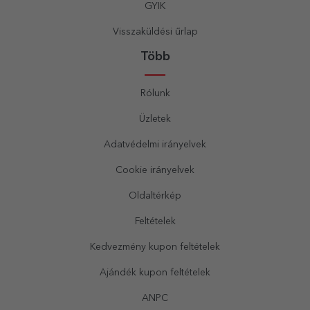
GYIK
Visszaküldési űrlap
Több
Rólunk
Üzletek
Adatvédelmi irányelvek
Cookie irányelvek
Oldaltérkép
Feltételek
Kedvezmény kupon feltételek
Ajándék kupon feltételek
ANPC