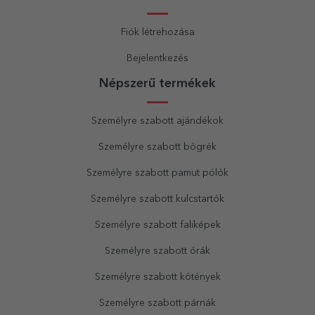
Fiók létrehozása
Bejelentkezés
Népszerű termékek
Személyre szabott ajándékok
Személyre szabott bögrék
Személyre szabott pamut pólók
Személyre szabott kulcstartók
Személyre szabott faliképek
Személyre szabott órák
Személyre szabott kötények
Személyre szabott párnák