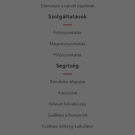
Személyre szabott naptárak
Szolgáltatások
Fotónyomtatás
Mágnesnyomtatás
Pólónyomtatás
Segítség
Rendelés állapota
Kapcsolat
Hírlevél feliratkozás
Szállítási információk
Szállítási költség kalkulátor