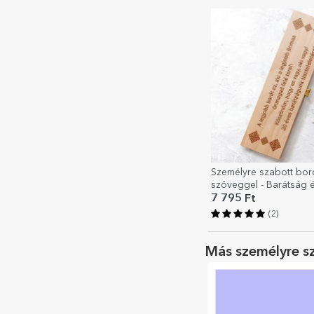
Személyre szabott bo
szöveggel - Barátság 
7 795 Ft
(2)
Más személyre s