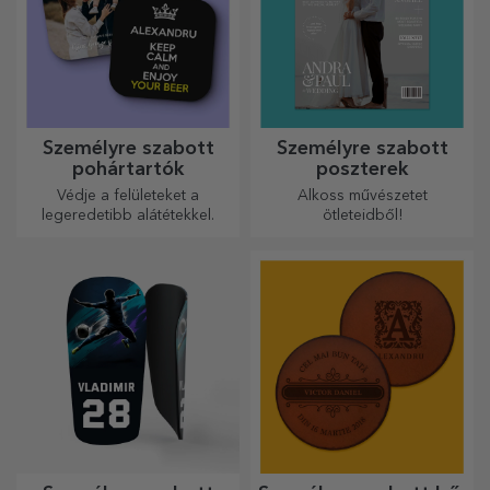
Személyre szabott
Személyre szabott
pohártartók
poszterek
Védje a felületeket a
Alkoss művészetet
legeredetibb alátétekkel.
ötleteidből!