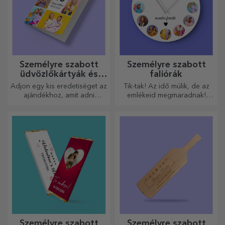
Személyre szabott
Személyre szabott
üdvözlőkártyák és
faliórák
képeslapok
Adjon egy kis eredetiséget az
Tik-tak! Az idő múlik, de az
ajándékhoz, amit adni
emlékeid megmaradnak!
szeretne. Töltse ki az
Rendezze el pillanatait
ajándékot egy személyre
néhány képen, és a
szabott kártyával vagy
legkülönlegesebb órája lesz!
üdvözlőkártyával.
Személyre szabott
Személyre szabott