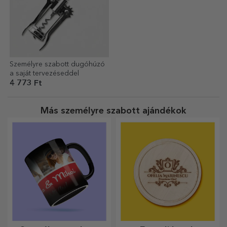
Személyre szabott dugóhúzó
a saját tervezéseddel
4 773 Ft
Más személyre szabott ajándékok