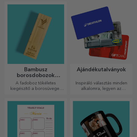
Bambusz
Ajándékutalványok
borosdobozok
kiegészítőkkel
A fadoboz tökéletes
Inspiráló választás minden
kiegészítő a borosüvegek
alkalomra, legyen az
elegáns bemutatásához.
születésnap, ünnepnap vagy
más különleges pillanat.