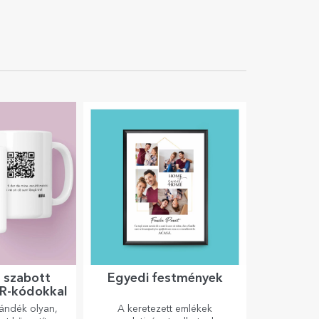
 szabott
Egyedi festmények
R-kódokkal
jándék olyan,
A keretezett emlékek