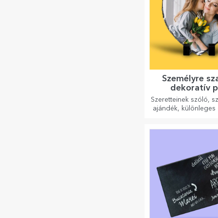
Személyre sz
dekoratív p
Szeretteinek szóló, s
ajándék, különleges 