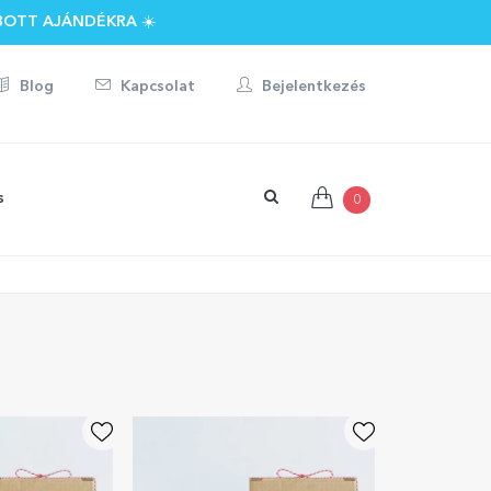
BOTT AJÁNDÉKRA ☀️
Blog
Kapcsolat
Bejelentkezés
s
0