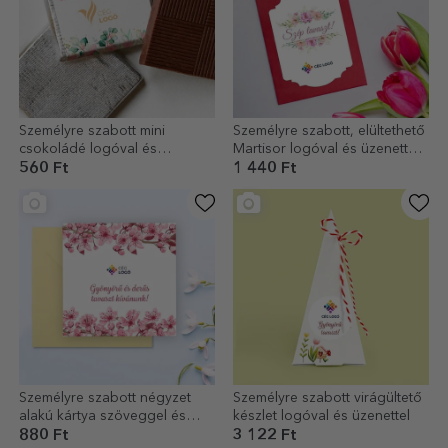
Személyre szabott mini
Személyre szabott, elültethető
csokoládé logóval és
Martisor logóval és üzenettel –
szöveggel - Gyönyörű tavasz
Kellemes tavaszt kívánunk!
560 Ft
1 440 Ft
Személyre szabott négyzet
Személyre szabott virágültető
alakú kártya szöveggel és
készlet logóval és üzenettel
logóval - Tavasz
880 Ft
3 122 Ft