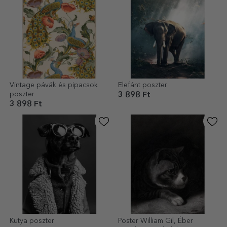
Vintage pávák és pipacsok
Elefánt poszter
poszter
3 898 Ft
3 898 Ft
Kutya poszter
Poster William Gil, Éber