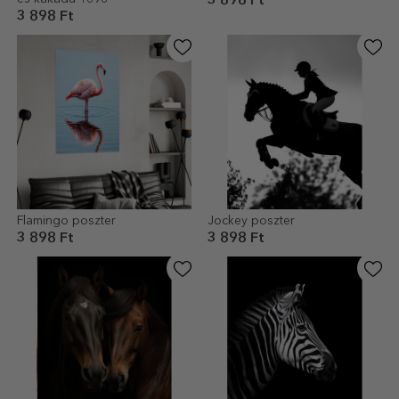
3 898 Ft
3 898 Ft
Flamingo poszter
Jockey poszter
3 898 Ft
3 898 Ft