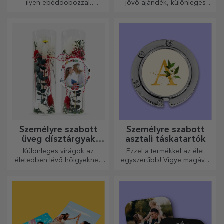
ilyen ebéddobozzal.
jövő ajándék, különleges
Személyre szabhatod, és
dísztárgy.
felkészítheted a kicsidet az új
napra!
Személyre szabott
Személyre szabott
üveg dísztárgyak
asztali táskatartók
konzervált virágokkal
Különleges virágok az
Ezzel a termékkel az élet
életedben lévő hölgyeknek
egyszerűbb! Vigye magával
és fiatal hölgyeknek.
bárhová is megy!