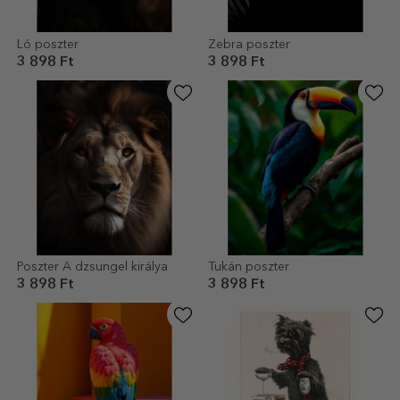
Ló poszter
Zebra poszter
3 898 Ft
3 898 Ft
Poszter A dzsungel királya
Tukán poszter
3 898 Ft
3 898 Ft