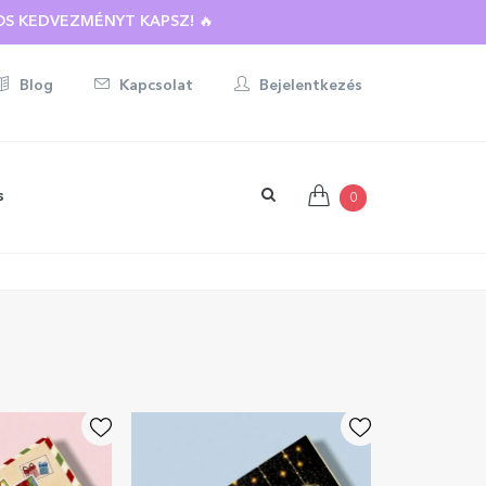
S KEDVEZMÉNYT KAPSZ! 🔥
Blog
Kapcsolat
Bejelentkezés
s
0