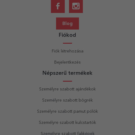
Blog
Fiókod
Fiók létrehozása
Bejelentkezés
Népszerű termékek
Személyre szabott ajándékok
Személyre szabott bögrék
Személyre szabott pamut pólók
Személyre szabott kulcstartók
Személyre szabott faliképek