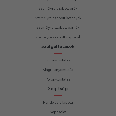
Személyre szabott órák
Személyre szabott kötények
Személyre szabott párnák
Személyre szabott naptárak
Szolgáltatások
Fotónyomtatás
Mágnesnyomtatás
Pólónyomtatás
Segítség
Rendelés állapota
Kapcsolat