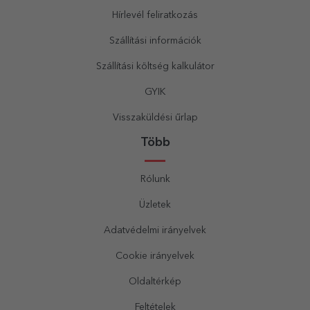
Hírlevél feliratkozás
Szállítási információk
Szállítási költség kalkulátor
GYIK
Visszaküldési űrlap
Több
Rólunk
Üzletek
Adatvédelmi irányelvek
Cookie irányelvek
Oldaltérkép
Feltételek