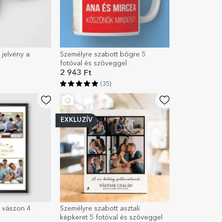
 jelvény a
Személyre szabott bögre 5
fotóval és szöveggel
2 943 Ft
(35)
EXKLUZÍV
 vászon 4
Személyre szabott asztali
képkeret 5 fotóval és szöveggel