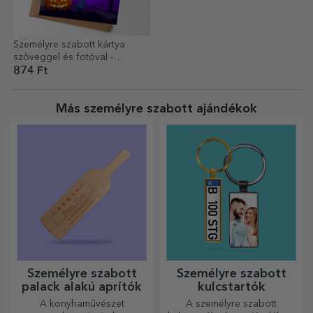
Személyre szabott kártya
szöveggel és fotóval -
Halloween
874 Ft
Más személyre szabott ajándékok
Személyre szabott
Személyre szabott
palack alakú aprítók
kulcstartók
A konyhaművészet
A személyre szabott