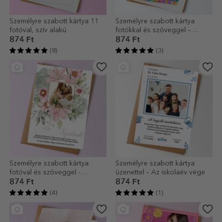
Személyre szabott kártya 11
Személyre szabott kártya
fotóval, szív alakú
fotókkal és szöveggel –
Boldog születésnapot,
874 Ft
874 Ft
gyerekek!
(8)
(3)
Személyre szabott kártya
Személyre szabott kártya
fotóval és szöveggel -
üzenettel – Az iskolaév vége
Virágos
874 Ft
874 Ft
(4)
(1)