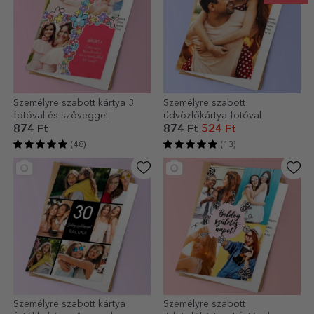
Személyre szabott kártya 3
Személyre szabott
fotóval és szöveggel
üdvözlőkártya fotóval
874 Ft
874 Ft
524 Ft
(48)
(13)
Személyre szabott kártya
Személyre szabott