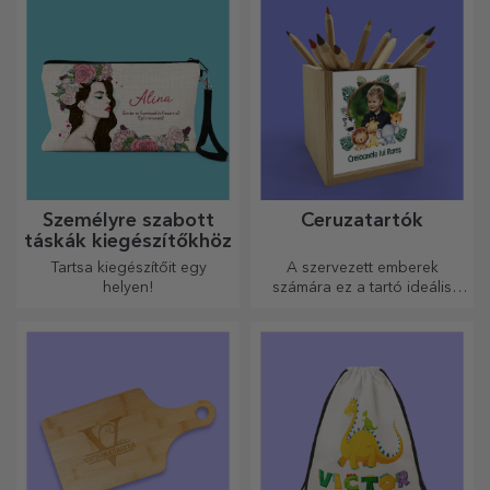
legeredetibb üzenettel.
Személyre szabott
Ceruzatartók
táskák kiegészítőkhöz
Tartsa kiegészítőit egy
A szervezett emberek
helyen!
számára ez a tartó ideális
ajándék.