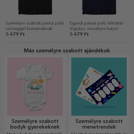
Személyre szabott pamut póló
Egyedi pamut póló felirattal -
szöveggel kismamáknak
Vigyázz, veszélyes kutya!
5 479 Ft
5 479 Ft
Más személyre szabott ajándékok
Személyre szabott
Személyre szabott
bodyk gyerekeknek
menetrendek