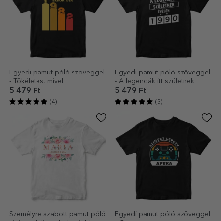
Egyedi pamut póló szöveggel
Egyedi pamut póló szöveggel
- Tökéletes, mivel
- A legendák itt születnek
5 479 Ft
5 479 Ft
(4)
(3)
Személyre szabott pamut póló
Egyedi pamut póló szöveggel