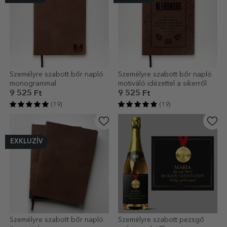
Személyre szabott bőr napló
Személyre szabott bőr napló
monogrammal
motiváló idézettel a sikerről
9 525 Ft
9 525 Ft
(19)
(19)
EXKLUZÍV
Személyre szabott bőr napló
Személyre szabott pezsgő