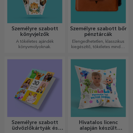
Személyre szabott
Személyre szabott bőr
könyvjelzők
pénztárcák
A tökéletes ajándék
Elengedhetetlen, klasszikus
könyvmolyoknak.
kiegészítő, tökéletes minden
férfi számára!
Személyre szabott
Hivatalos licenc
üdvözlőkártyák és
alapján készült