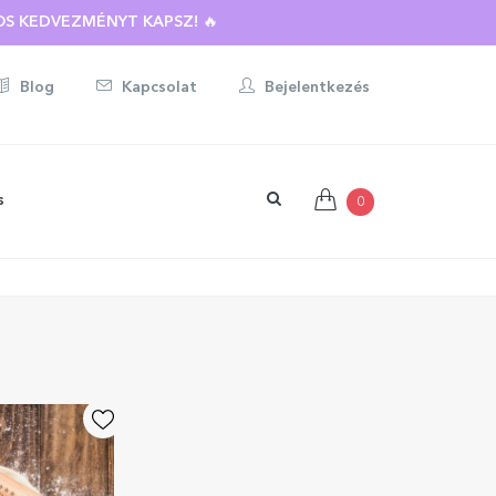
S KEDVEZMÉNYT KAPSZ! 🔥
Blog
Kapcsolat
Bejelentkezés
s
0