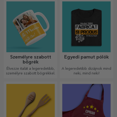
Személyre szabott
Egyedi pamut pólók
bögrék
Élvezze italát a legeredetibb,
A legeredetibb dizájnok mind
személyre szabott bögrékkel.
neki, mind neki!