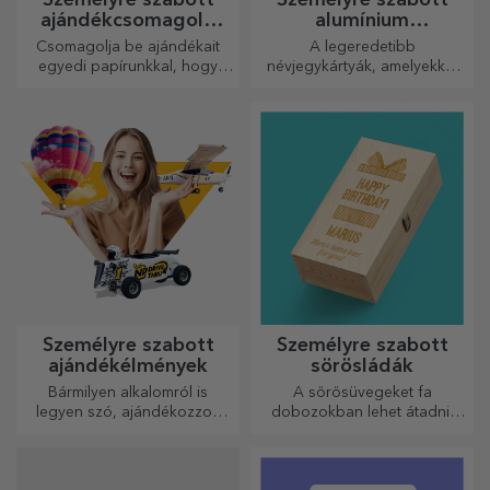
ajándékcsomagoló
alumínium
papír
névjegykártyák
Csomagolja be ajándékait
A legeredetibb
egyedi papírunkkal, hogy
névjegykártyák, amelyekkel
még kinyitni sem akarják majd
kiemelkedhet a tömegből
őket.
Személyre szabott
Személyre szabott
ajándékélmények
sörösládák
Bármilyen alkalomról is
A sörösüvegeket fa
legyen szó, ajándékozzon
dobozokban lehet átadni,
emlékezetes élményt –
amelyekre a címzett nevét és
felejthetetlen emlékeket,
egy személyre szóló üzenetet
adrenalin- vagy relaxációs
lehet gravírozni.