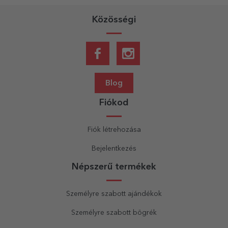
Közösségi
Blog
Fiókod
Fiók létrehozása
Bejelentkezés
Népszerű termékek
Személyre szabott ajándékok
Személyre szabott bögrék