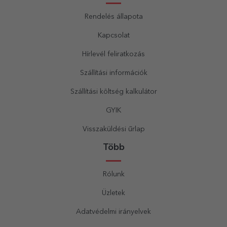
Rendelés állapota
Kapcsolat
Hírlevél feliratkozás
Szállítási információk
Szállítási költség kalkulátor
GYIK
Visszaküldési űrlap
Több
Rólunk
Üzletek
Adatvédelmi irányelvek