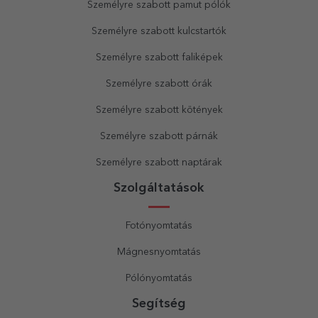
Személyre szabott pamut pólók
Személyre szabott kulcstartók
Személyre szabott faliképek
Személyre szabott órák
Személyre szabott kötények
Személyre szabott párnák
Személyre szabott naptárak
Szolgáltatások
Fotónyomtatás
Mágnesnyomtatás
Pólónyomtatás
Segítség