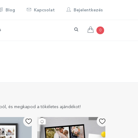
Blog
Kapcsolat
Bejelentkezés
s
0
ból, és megkapod a tökéletes ajándékot!