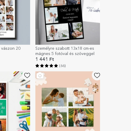
t vászon 20
Személyre szabott 13x18 cm-es
mágnes 5 fotóval és szöveggel
1 441 Ft
(66)