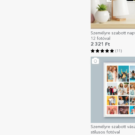
Személyre szabott nap
12 fotóval
2 321 Ft
(11)
Személyre szabott vás
stílusos fotóval