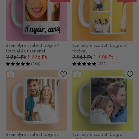
Személyre szabott bögre 4
Személyre szabott bögre 5
fotóval és üzenettel
fotóval
2 961 Ft
1 776 Ft
2 961 Ft
1 776 Ft
(364)
(283)
Személyre szabott bögre 3
Személyre szabott bögre