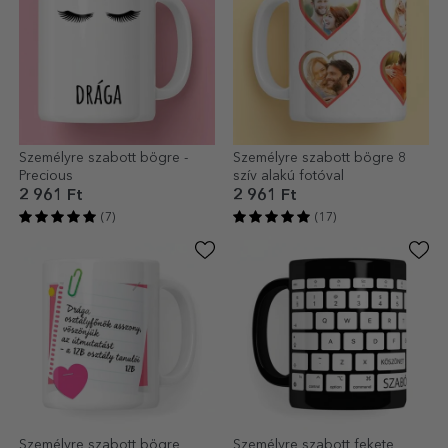
Személyre szabott bögre -
Személyre szabott bögre 8
Precious
szív alakú fotóval
2 961 Ft
2 961 Ft
(7)
(17)
Személyre szabott bögre
Személyre szabott fekete