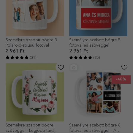
Személyre szabott bögre 3
Személyre szabott bögre 5
Polaroid-stílusú fotóval
fotóval és szöveggel
2 961 Ft
2 961 Ft
(31)
(35)
-40%
Személyre szabott bögre
Személyre szabott bögre 8
szöveggel - Legjobb tanár
fotóval és szöveggel – A